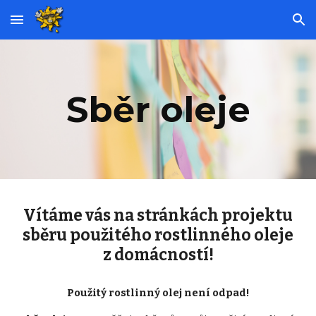
Skip to main content
Skip to navigation
Sběr oleje
Vítáme vás na stránkách projektu
sběru použitého rostlinného oleje
z domácností!
Použitý rostlinný olej není odpad!